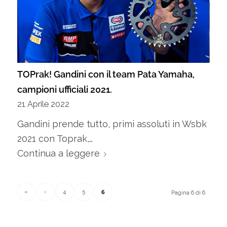
TOPrak! Gandini con il team Pata Yamaha,
campioni ufficiali 2021.
21 Aprile 2022
Gandini prende tutto, primi assoluti in Wsbk
2021 con Toprak,…
Continua a leggere
6
«
‹
4
5
Pagina 6 di 6