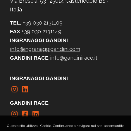
Via Brescia, 53 ∙ 25014 Castenedolo BS ∙
Italia
+39 030 2131109
TEL.
+39 030 2131149
FAX
INGRANAGGI GANDINI
info@ingranaggigandini.com
info@gandinirace.it
GANDINI RACE
INGRANAGGI GANDINI
GANDINI RACE
Questo sito utilizza i
Cookie
. Continuando a navigare nel sito, acconsentite