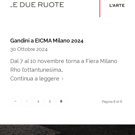
Gandini a EICMA Milano 2024
30 Ottobre 2024
Dal 7 al 10 novembre torna a Fiera Milano
Rho l’ottantunesima…
Continua a leggere
6
«
‹
4
5
Pagina 6 di 6