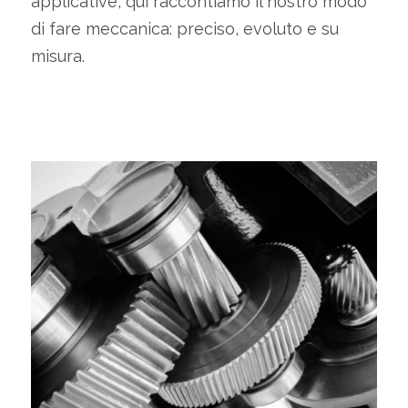
applicative, qui raccontiamo il nostro modo
di fare meccanica: preciso, evoluto e su
misura.